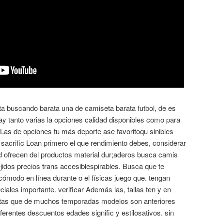
a buscando barata una de camiseta barata futbol, de es
hay tanto varias la opciones calidad disponibles como para
r Las de opciones tu más deporte ase favoritoqu sinibles
sacrific Loan primero el que rendimiento debes, considerar
 ofrecen del productos material dur;aderos busca camis
idos precios trans accesiblespirables. Busca que te
ómodo en línea durante o el físicas juego que. tengan
les importante. verificar Además las, tallas ten y en
etas que de muchos temporadas modelos son anteriores
ferentes descuentos edades signific y estilosativos. sin