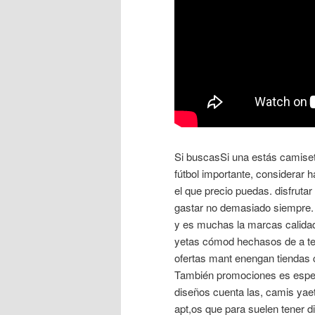
Si buscasSi una estás camiset
fútbol importante, considerar 
el que precio puedas. disfruta
gastar no demasiado siempre. 
y es muchas la marcas calidad
yetas cómod hechasos de a tej
ofertas mant enengan tiendas c
También promociones es especia
diseños cuenta las, camis ya
apt,os que para suelen tener di