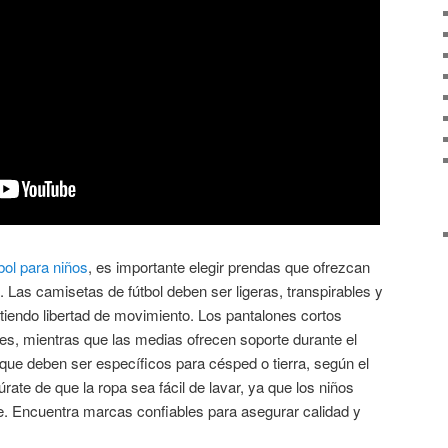
bol para niños
, es importante elegir prendas que ofrezcan
. Las camisetas de fútbol deben ser ligeras, transpirables y
itiendo libertad de movimiento. Los pantalones cortos
tes, mientras que las medias ofrecen soporte durante el
 que deben ser específicos para césped o tierra, según el
ate de que la ropa sea fácil de lavar, ya que los niños
. Encuentra marcas confiables para asegurar calidad y