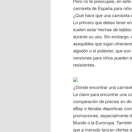
Pero no te preocupes, en este 
camiseta de España para niño ba
¿Qué hace que una camiseta e
Lo primero que debes tener en 
suelen estar hechas de tejidos
durante su uso. Sin embargo, 
asequibles que sigan ofrecien
algodón o el poliéster, que so
versiones para niños pueden t
resistentes.
¿Dónde encontrar una camiset
La clave para encontrar una c
comparación de precios en div
eBay o tiendas deportivas com
promociones, especialmente d
Mundo o la Eurocopa. También 
que a menudo lanzan ofertas e