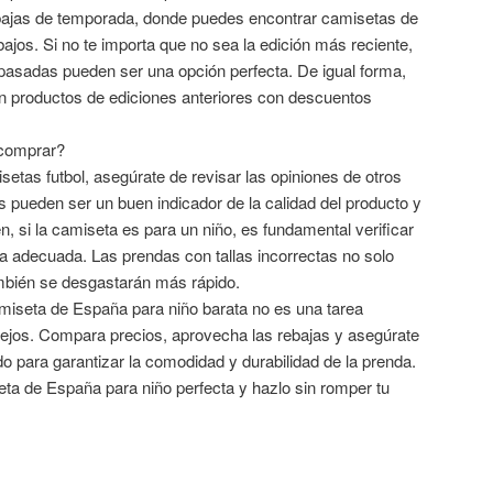
ebajas de temporada, donde puedes encontrar camisetas de
jos. Si no te importa que no sea la edición más reciente,
asadas pueden ser una opción perfecta. De igual forma,
en productos de ediciones anteriores con descuentos
 comprar?
etas futbol, asegúrate de revisar las opiniones de otros
 pueden ser un buen indicador de la calidad del producto y
n, si la camiseta es para un niño, es fundamental verificar
r la adecuada. Las prendas con tallas incorrectas no solo
mbién se desgastarán más rápido.
iseta de España para niño barata no es una tarea
sejos. Compara precios, aprovecha las rebajas y asegúrate
o para garantizar la comodidad y durabilidad de la prenda.
eta de España para niño perfecta y hazlo sin romper tu