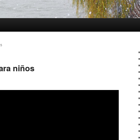
25
ara niños