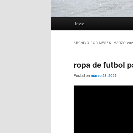
Menú
Inicio
principal
ARCHIVO POR MESES:
MARZO 20
ropa de futbol p
Posted on
marzo 28, 2025