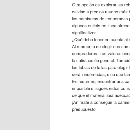
Otra opción es explorar las r
calidad a precios mucho más ba
las camisetas de temporadas p
algunos outlets en línea ofrec
significativos.
¿Qué debo tener en cuenta al
Al momento de elegir una camis
compradores. Las valoraciones
la satisfacción general. Tambié
las tablas de tallas para elegi
serán incómodas, sino que ta
En resumen, encontrar una cam
imposible si sigues estos con
de que el material sea adecuad
¡Anímate a conseguir la camis
presupuesto!