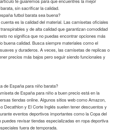
artículo te guiaremos para que encuentres la mejor
rata, sin sacrificar la calidad.
spaña futbol barata sea buena?
cuenta es la calidad del material. Las camisetas oficiales
 transpirables y de alta calidad que garantizan comodidad
esto no significa que no puedas encontrar opciones más
do buena calidad. Busca siempre materiales como el
n suaves y duraderos. A veces, las camisetas de replicas o
ener precios más bajos pero seguir siendo funcionales y
a de España para niño barata?
amiseta de España para niño a buen precio está en la
ersas tiendas online. Algunos sitios web como Amazon,
o Decathlon y El Corte Inglés suelen tener descuentos y
urante eventos deportivos importantes como la Copa del
puedes revisar tiendas especializadas en ropa deportiva
speciales fuera de temporada.