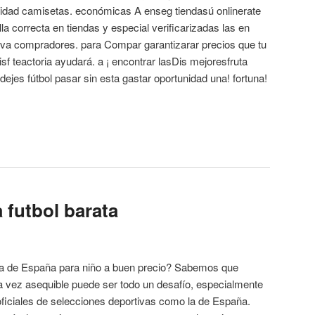
lidad camisetas. económicas A enseg tiendasú onlinerate
talla correcta en tiendas y especial verificarizadas las en
tiva compradores. para Compar garantizarar precios que tu
sf teactoria ayudará. a ¡ encontrar lasDis mejoresfruta
dejes fútbol pasar sin esta gastar oportunidad una! fortuna!
 futbol barata
a de España para niño a buen precio? Sabemos que
la vez asequible puede ser todo un desafío, especialmente
oficiales de selecciones deportivas como la de España.