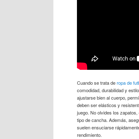
Cuando se trata de
ropa de fut
comodidad, durabilidad y estilo
ajustarse bien al cuerpo, perm
deben ser elásticos y resisten
juego. No olvides los zapatos,
tipo de cancha. Además, asegúr
suelen ensuciarse rápidamente
rendimiento.