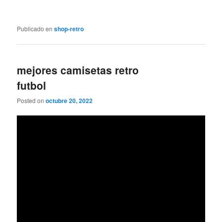
Publicado en
shop-retro
mejores camisetas retro
futbol
Posted on
octubre 20, 2022