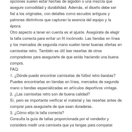
opciones suelen estar hechas de algodón o una mezcla que
asegure comodidad y durabilidad. Además, el diseño debe ser
fiel a los originales, con detalles como escudos antiguos y
patrones distintivos que capturan la esencia del equipo y la
época.
Otro aspecto a tener en cuenta es el ajuste. Asegúrate de elegir
la talla correcta para evitar un fit incómodo. Las tiendas en línea
y los mercados de segunda mano suelen tener buenas ofertas en
camisetas retro. También es útil leer reseñas de otros
compradores para asegurarte de que estás haciendo una buena
compra.
FAQ:
1. ¿Dónde puedo encontrar camisetas de fútbol retro baratas?
Puedes encontrarlas en tiendas en línea, mercados de segunda
mano o tiendas especializadas en artículos deportivos vintage.
2. ¿Las camisetas retro son de buena calidad?
Sí, pero es importante verificar el material y las reseñas antes de
comprar para asegurarte de que sean duraderas.
3. ¿Cómo elijo la talla correcta?
Consulta la guía de tallas proporcionada por el vendedor y
considera medir una camiseta que ya tengas para comparar.