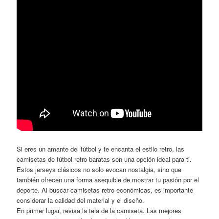
Si eres un amante del fútbol y te encanta el estilo retro, las
camisetas de fútbol retro baratas son una opción ideal para ti.
Estos jerseys clásicos no solo evocan nostalgia, sino que
también ofrecen una forma asequible de mostrar tu pasión por el
deporte. Al buscar camisetas retro económicas, es importante
considerar la calidad del material y el diseño.
En primer lugar, revisa la tela de la camiseta. Las mejores