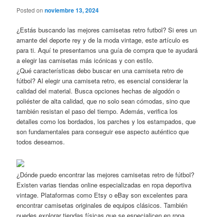
Posted on
noviembre 13, 2024
¿Estás buscando las mejores camisetas retro futbol? Si eres un
amante del deporte rey y de la moda vintage, este artículo es
para ti. Aquí te presentamos una guía de compra que te ayudará
a elegir las camisetas más icónicas y con estilo.
¿Qué características debo buscar en una camiseta retro de
fútbol? Al elegir una camiseta retro, es esencial considerar la
calidad del material. Busca opciones hechas de algodón o
poliéster de alta calidad, que no solo sean cómodas, sino que
también resistan el paso del tiempo. Además, verifica los
detalles como los bordados, los parches y los estampados, que
son fundamentales para conseguir ese aspecto auténtico que
todos deseamos.
¿Dónde puedo encontrar las mejores camisetas retro de fútbol?
Existen varias tiendas online especializadas en ropa deportiva
vintage. Plataformas como Etsy o eBay son excelentes para
encontrar camisetas originales de equipos clásicos. También
puedes explorar tiendas físicas que se especialicen en ropa