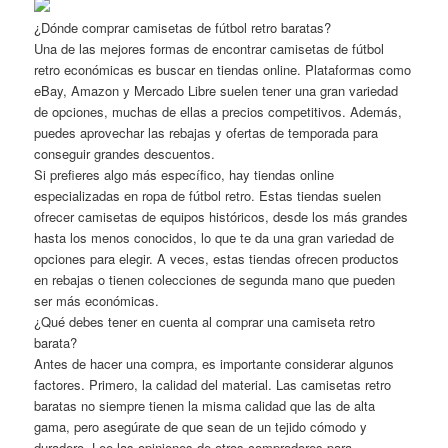
¿Dónde comprar camisetas de fútbol retro baratas?
Una de las mejores formas de encontrar camisetas de fútbol
retro económicas es buscar en tiendas online. Plataformas como
eBay, Amazon y Mercado Libre suelen tener una gran variedad
de opciones, muchas de ellas a precios competitivos. Además,
puedes aprovechar las rebajas y ofertas de temporada para
conseguir grandes descuentos.
Si prefieres algo más específico, hay tiendas online
especializadas en ropa de fútbol retro. Estas tiendas suelen
ofrecer camisetas de equipos históricos, desde los más grandes
hasta los menos conocidos, lo que te da una gran variedad de
opciones para elegir. A veces, estas tiendas ofrecen productos
en rebajas o tienen colecciones de segunda mano que pueden
ser más económicas.
¿Qué debes tener en cuenta al comprar una camiseta retro
barata?
Antes de hacer una compra, es importante considerar algunos
factores. Primero, la calidad del material. Las camisetas retro
baratas no siempre tienen la misma calidad que las de alta
gama, pero asegúrate de que sean de un tejido cómodo y
duradero. Lee las opiniones de otros compradores para