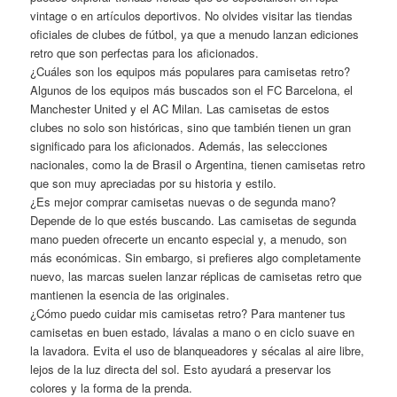
vintage o en artículos deportivos. No olvides visitar las tiendas
oficiales de clubes de fútbol, ya que a menudo lanzan ediciones
retro que son perfectas para los aficionados.
¿Cuáles son los equipos más populares para camisetas retro?
Algunos de los equipos más buscados son el FC Barcelona, el
Manchester United y el AC Milan. Las camisetas de estos
clubes no solo son históricas, sino que también tienen un gran
significado para los aficionados. Además, las selecciones
nacionales, como la de Brasil o Argentina, tienen camisetas retro
que son muy apreciadas por su historia y estilo.
¿Es mejor comprar camisetas nuevas o de segunda mano?
Depende de lo que estés buscando. Las camisetas de segunda
mano pueden ofrecerte un encanto especial y, a menudo, son
más económicas. Sin embargo, si prefieres algo completamente
nuevo, las marcas suelen lanzar réplicas de camisetas retro que
mantienen la esencia de las originales.
¿Cómo puedo cuidar mis camisetas retro? Para mantener tus
camisetas en buen estado, lávalas a mano o en ciclo suave en
la lavadora. Evita el uso de blanqueadores y sécalas al aire libre,
lejos de la luz directa del sol. Esto ayudará a preservar los
colores y la forma de la prenda.