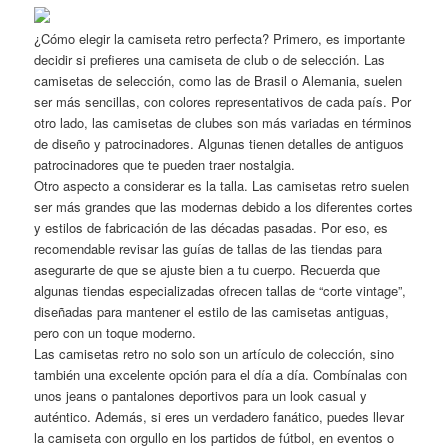
¿Cómo elegir la camiseta retro perfecta? Primero, es importante
decidir si prefieres una camiseta de club o de selección. Las
camisetas de selección, como las de Brasil o Alemania, suelen
ser más sencillas, con colores representativos de cada país. Por
otro lado, las camisetas de clubes son más variadas en términos
de diseño y patrocinadores. Algunas tienen detalles de antiguos
patrocinadores que te pueden traer nostalgia.
Otro aspecto a considerar es la talla. Las camisetas retro suelen
ser más grandes que las modernas debido a los diferentes cortes
y estilos de fabricación de las décadas pasadas. Por eso, es
recomendable revisar las guías de tallas de las tiendas para
asegurarte de que se ajuste bien a tu cuerpo. Recuerda que
algunas tiendas especializadas ofrecen tallas de “corte vintage”,
diseñadas para mantener el estilo de las camisetas antiguas,
pero con un toque moderno.
Las camisetas retro no solo son un artículo de colección, sino
también una excelente opción para el día a día. Combínalas con
unos jeans o pantalones deportivos para un look casual y
auténtico. Además, si eres un verdadero fanático, puedes llevar
la camiseta con orgullo en los partidos de fútbol, en eventos o