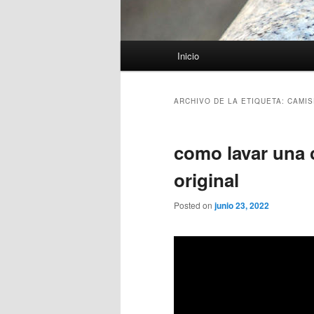
Menú
Inicio
principal
ARCHIVO DE LA ETIQUETA:
CAMIS
como lavar una 
original
Posted on
junio 23, 2022