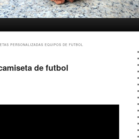
ETAS PERSONALIZADAS EQUIPOS DE FUTBOL
camiseta de futbol