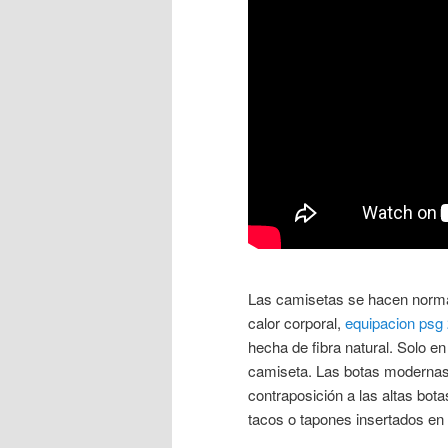
Las camisetas se hacen normalm
calor corporal,
equipacion psg
hecha de fibra natural. Solo e
camiseta. Las botas modernas e
contraposición a las altas bo
tacos o tapones insertados en 