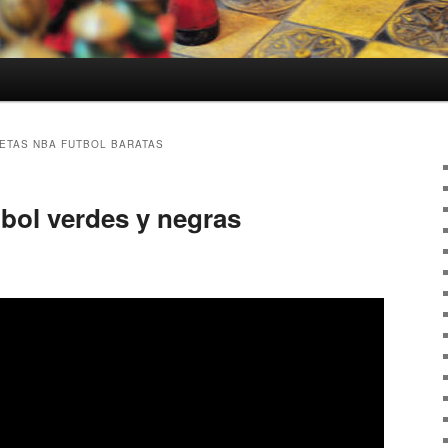
ETAS NBA FUTBOL BARATAS
tbol verdes y negras