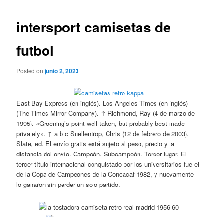
de
entradas
intersport camisetas de
futbol
Posted on
junio 2, 2023
East Bay Express (en inglés). Los Angeles Times (en inglés)
(The Times Mirror Company). ↑ Richmond, Ray (4 de marzo de
1995). «Groening’s point well-taken, but probably best made
privately». ↑ a b c Suellentrop, Chris (12 de febrero de 2003).
Slate, ed. El envío gratis está sujeto al peso, precio y la
distancia del envío. Campeón. Subcampeón. Tercer lugar. El
tercer título internacional conquistado por los universitarios fue el
de la Copa de Campeones de la Concacaf 1982, y nuevamente
lo ganaron sin perder un solo partido.