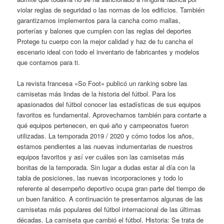
violar reglas de seguridad o las normas de los edificios. También
garantizamos implementos para la cancha como mallas,
porterías y balones que cumplen con las reglas del deportes
Protege tu cuerpo con la mejor calidad y haz de tu cancha el
escenario ideal con todo el inventario de fabricantes y modelos
que contamos para ti.
La revista francesa «So Foot» publicó un ranking sobre las
camisetas más lindas de la historia del fútbol. Para los
apasionados del fútbol conocer las estadísticas de sus equipos
favoritos es fundamental. Aprovechamos también para contarte a
qué equipos pertenecen, en qué año y campeonatos fueron
utilizadas. La temporada 2019 / 2020 y cómo todos los años,
estamos pendientes a las nuevas indumentarias de nuestros
equipos favoritos y así ver cuáles son las camisetas más
bonitas de la temporada. Sin lugar a dudas estar al día con la
tabla de posiciones, las nuevas incorporaciones y todo lo
referente al desempeño deportivo ocupa gran parte del tiempo de
un buen fanático. A continuación te presentamos algunas de las
camisetas más populares del fútbol internacional de las últimas
décadas. La camiseta que cambió el fútbol. Historia: Se trata de