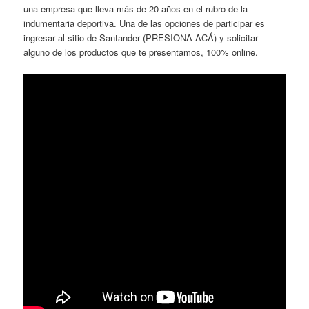
una empresa que lleva más de 20 años en el rubro de la
indumentaria deportiva. Una de las opciones de participar es
ingresar al sitio de Santander (PRESIONA ACÁ) y solicitar
alguno de los productos que te presentamos, 100% online.