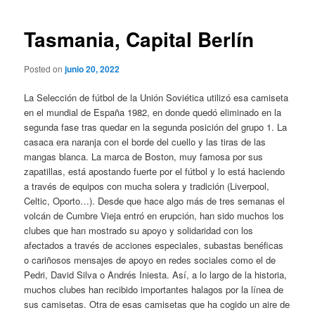
de
entradas
Tasmania, Capital Berlín
Posted on
junio 20, 2022
La Selección de fútbol de la Unión Soviética utilizó esa camiseta
en el mundial de España 1982, en donde quedó eliminado en la
segunda fase tras quedar en la segunda posición del grupo 1. La
casaca era naranja con el borde del cuello y las tiras de las
mangas blanca. La marca de Boston, muy famosa por sus
zapatillas, está apostando fuerte por el fútbol y lo está haciendo
a través de equipos con mucha solera y tradición (Liverpool,
Celtic, Oporto…). Desde que hace algo más de tres semanas el
volcán de Cumbre Vieja entró en erupción, han sido muchos los
clubes que han mostrado su apoyo y solidaridad con los
afectados a través de acciones especiales, subastas benéficas
o cariñosos mensajes de apoyo en redes sociales como el de
Pedri, David Silva o Andrés Iniesta. Así, a lo largo de la historia,
muchos clubes han recibido importantes halagos por la línea de
sus camisetas. Otra de esas camisetas que ha cogido un aire de