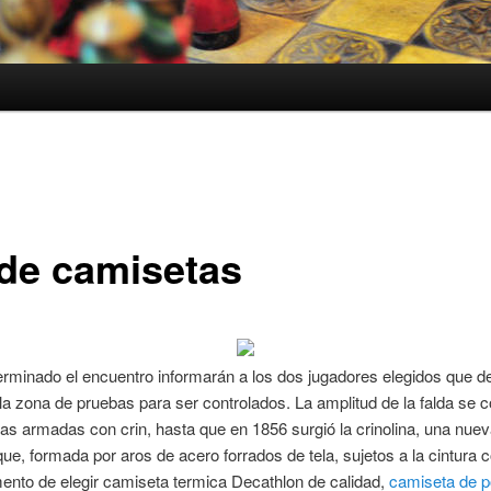
 de camisetas
rminado el encuentro informarán a los dos jugadores elegidos que d
a la zona de pruebas para ser controlados. La amplitud de la falda se 
s armadas con crin, hasta que en 1856 surgió la crinolina, una nuev
que, formada por aros de acero forrados de tela, sujetos a la cintura c
ento de elegir camiseta termica Decathlon de calidad,
camiseta de p