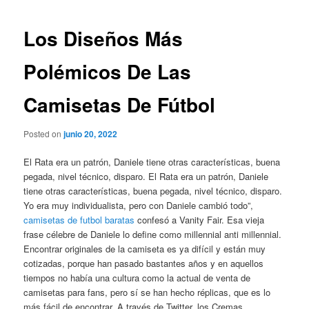
de
entradas
Los Diseños Más
Polémicos De Las
Camisetas De Fútbol
Posted on
junio 20, 2022
El Rata era un patrón, Daniele tiene otras características, buena
pegada, nivel técnico, disparo. El Rata era un patrón, Daniele
tiene otras características, buena pegada, nivel técnico, disparo.
Yo era muy individualista, pero con Daniele cambió todo”,
camisetas de futbol baratas
confesó a Vanity Fair. Esa vieja
frase célebre de Daniele lo define como millennial anti millennial.
Encontrar originales de la camiseta es ya difícil y están muy
cotizadas, porque han pasado bastantes años y en aquellos
tiempos no había una cultura como la actual de venta de
camisetas para fans, pero sí se han hecho réplicas, que es lo
más fácil de encontrar. A través de Twitter, los Cremas