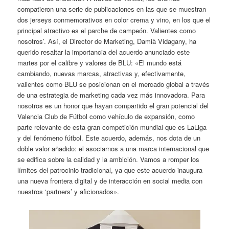
compatieron una serie de publicaciones en las que se muestran
dos jerseys conmemorativos en color crema y vino, en los que el
principal atractivo es el parche de campeón. Valientes como
nosotros’. Así, el Director de Marketing, Damià Vidagany, ha
querido resaltar la importancia del acuerdo anunciado este
martes por el calibre y valores de BLU: «El mundo está
cambiando, nuevas marcas, atractivas y, efectivamente,
valientes como BLU se posicionan en el mercado global a través
de una estrategia de marketing cada vez más innovadora. Para
nosotros es un honor que hayan compartido el gran potencial del
Valencia Club de Fútbol como vehículo de expansión, como
parte relevante de esta gran competición mundial que es LaLiga
y del fenómeno fútbol. Este acuerdo, además, nos dota de un
doble valor añadido: el asociarnos a una marca internacional que
se edifica sobre la calidad y la ambición. Vamos a romper los
límites del patrocinio tradicional, ya que este acuerdo inaugura
una nueva frontera digital y de interacción en social media con
nuestros ‘partners’ y aficionados».