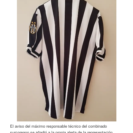
El aviso del máximo responsable técnico del combinado
surcoreano se añadió a la propia alerta de la representación