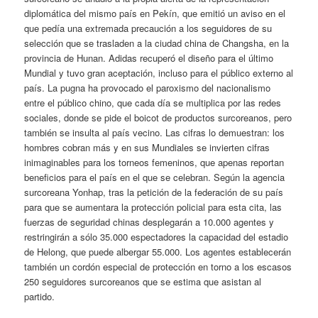
diplomática del mismo país en Pekín, que emitió un aviso en el
que pedía una extremada precaución a los seguidores de su
selección que se trasladen a la ciudad china de Changsha, en la
provincia de Hunan. Adidas recuperó el diseño para el último
Mundial y tuvo gran aceptación, incluso para el público externo al
país. La pugna ha provocado el paroxismo del nacionalismo
entre el público chino, que cada día se multiplica por las redes
sociales, donde se pide el boicot de productos surcoreanos, pero
también se insulta al país vecino. Las cifras lo demuestran: los
hombres cobran más y en sus Mundiales se invierten cifras
inimaginables para los torneos femeninos, que apenas reportan
beneficios para el país en el que se celebran. Según la agencia
surcoreana Yonhap, tras la petición de la federación de su país
para que se aumentara la protección policial para esta cita, las
fuerzas de seguridad chinas desplegarán a 10.000 agentes y
restringirán a sólo 35.000 espectadores la capacidad del estadio
de Helong, que puede albergar 55.000. Los agentes establecerán
también un cordón especial de protección en torno a los escasos
250 seguidores surcoreanos que se estima que asistan al
partido.