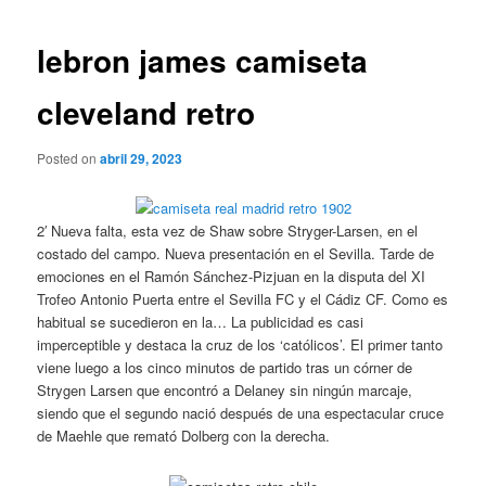
de
entradas
lebron james camiseta
cleveland retro
Posted on
abril 29, 2023
2′ Nueva falta, esta vez de Shaw sobre Stryger-Larsen, en el
costado del campo. Nueva presentación en el Sevilla. Tarde de
emociones en el Ramón Sánchez-Pizjuan en la disputa del XI
Trofeo Antonio Puerta entre el Sevilla FC y el Cádiz CF. Como es
habitual se sucedieron en la… La publicidad es casi
imperceptible y destaca la cruz de los ‘católicos’. El primer tanto
viene luego a los cinco minutos de partido tras un córner de
Strygen Larsen que encontró a Delaney sin ningún marcaje,
siendo que el segundo nació después de una espectacular cruce
de Maehle que remató Dolberg con la derecha.