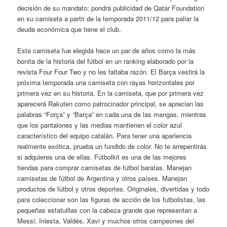
decisión de su mandato: pondrá publicidad de Qatar Foundation
en su camiseta a partir de la temporada 2011/12 para paliar la
deuda económica que tiene el club.
Esta camiseta fue elegida hace un par de años como la más
bonita de la historia del fútbol en un ranking elaborado por la
revista Four Four Two y no les faltaba razón. El Barça vestirá la
próxima temporada una camiseta con rayas horizontales por
primera vez en su historia. En la camiseta, que por primera vez
aparecerá Rakuten como patrocinador principal, se aprecian las
palabras “Força” y “Barça” en cada una de las mangas, mientras
que los pantalones y las medias mantienen el color azul
característico del equipo catalán. Para tener una apariencia
realmente exótica, prueba un fundido de color. No te arrepentirás
si adquieres una de ellas. Fútbolkit es una de las mejores
tiendas para comprar camisetas de fútbol baratas. Manejan
camisetas de fútbol de Argentina y otros países. Manejan
productos de fútbol y otros deportes. Originales, divertidas y todo
para coleccionar son las figuras de acción de los futbolistas, las
pequeñas estatuillas con la cabeza grande que representan a
Messi, Iniesta, Valdés, Xavi y muchos otros campeones del