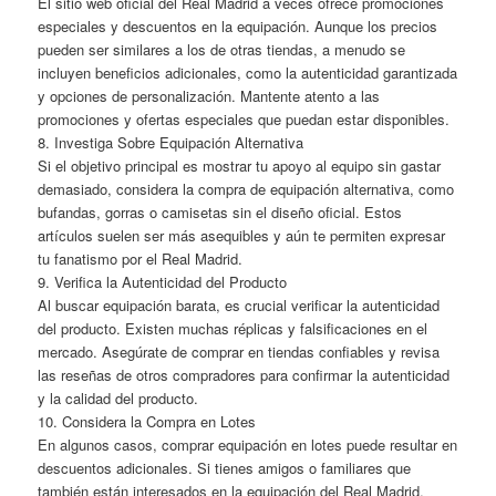
El sitio web oficial del Real Madrid a veces ofrece promociones
especiales y descuentos en la equipación. Aunque los precios
pueden ser similares a los de otras tiendas, a menudo se
incluyen beneficios adicionales, como la autenticidad garantizada
y opciones de personalización. Mantente atento a las
promociones y ofertas especiales que puedan estar disponibles.
8. Investiga Sobre Equipación Alternativa
Si el objetivo principal es mostrar tu apoyo al equipo sin gastar
demasiado, considera la compra de equipación alternativa, como
bufandas, gorras o camisetas sin el diseño oficial. Estos
artículos suelen ser más asequibles y aún te permiten expresar
tu fanatismo por el Real Madrid.
9. Verifica la Autenticidad del Producto
Al buscar equipación barata, es crucial verificar la autenticidad
del producto. Existen muchas réplicas y falsificaciones en el
mercado. Asegúrate de comprar en tiendas confiables y revisa
las reseñas de otros compradores para confirmar la autenticidad
y la calidad del producto.
10. Considera la Compra en Lotes
En algunos casos, comprar equipación en lotes puede resultar en
descuentos adicionales. Si tienes amigos o familiares que
también están interesados en la equipación del Real Madrid,