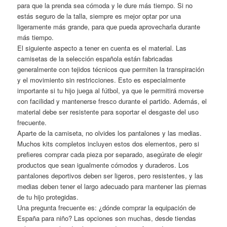
para que la prenda sea cómoda y le dure más tiempo. Si no
estás seguro de la talla, siempre es mejor optar por una
ligeramente más grande, para que pueda aprovecharla durante
más tiempo.
El siguiente aspecto a tener en cuenta es el material. Las
camisetas de la selección española están fabricadas
generalmente con tejidos técnicos que permiten la transpiración
y el movimiento sin restricciones. Esto es especialmente
importante si tu hijo juega al fútbol, ya que le permitirá moverse
con facilidad y mantenerse fresco durante el partido. Además, el
material debe ser resistente para soportar el desgaste del uso
frecuente.
Aparte de la camiseta, no olvides los pantalones y las medias.
Muchos kits completos incluyen estos dos elementos, pero si
prefieres comprar cada pieza por separado, asegúrate de elegir
productos que sean igualmente cómodos y duraderos. Los
pantalones deportivos deben ser ligeros, pero resistentes, y las
medias deben tener el largo adecuado para mantener las piernas
de tu hijo protegidas.
Una pregunta frecuente es: ¿dónde comprar la equipación de
España para niño? Las opciones son muchas, desde tiendas