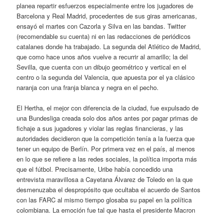
planea repartir esfuerzos especialmente entre los jugadores de
Barcelona y Real Madrid, procedentes de sus giras americanas,
ensayó el martes con Cazorla y Silva en las bandas. Twitter
(recomendable su cuenta) ni en las redacciones de periódicos
catalanes donde ha trabajado. La segunda del Atlético de Madrid,
que como hace unos años vuelve a recurrir al amarillo; la del
Sevilla, que cuenta con un dibujo geométrico y vertical en el
centro o la segunda del Valencia, que apuesta por el ya clásico
naranja con una franja blanca y negra en el pecho.
El Hertha, el mejor con diferencia de la ciudad, fue expulsado de
una Bundesliga creada solo dos años antes por pagar primas de
fichaje a sus jugadores y violar las reglas financieras, y las
autoridades decidieron que la competición tenía a la fuerza que
tener un equipo de Berlín. Por primera vez en el país, al menos
en lo que se refiere a las redes sociales, la política importa más
que el fútbol. Precisamente, Uribe había concedido una
entrevista maravillosa a Cayetana Álvarez de Toledo en la que
desmenuzaba el despropósito que ocultaba el acuerdo de Santos
con las FARC al mismo tiempo glosaba su papel en la política
colombiana. La emoción fue tal que hasta el presidente Macron