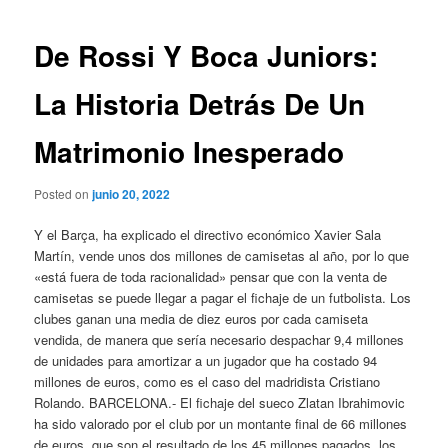
de
entradas
De Rossi Y Boca Juniors:
La Historia Detrás De Un
Matrimonio Inesperado
Posted on
junio 20, 2022
Y el Barça, ha explicado el directivo económico Xavier Sala
Martín, vende unos dos millones de camisetas al año, por lo que
«está fuera de toda racionalidad» pensar que con la venta de
camisetas se puede llegar a pagar el fichaje de un futbolista. Los
clubes ganan una media de diez euros por cada camiseta
vendida, de manera que sería necesario despachar 9,4 millones
de unidades para amortizar a un jugador que ha costado 94
millones de euros, como es el caso del madridista Cristiano
Rolando. BARCELONA.- El fichaje del sueco Zlatan Ibrahimovic
ha sido valorado por el club por un montante final de 66 millones
de euros, que son el resultado de los 45 millones pagados, los