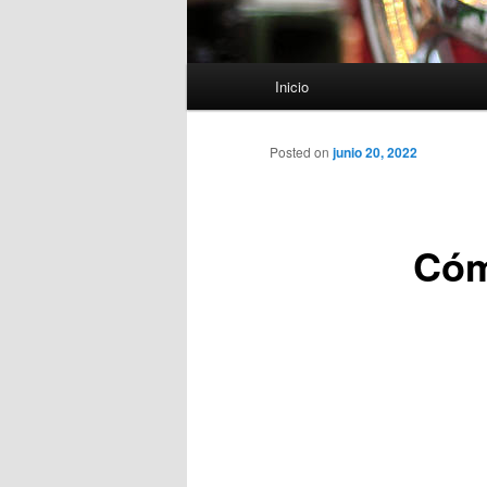
Menú
Inicio
principal
Posted on
junio 20, 2022
Cóm