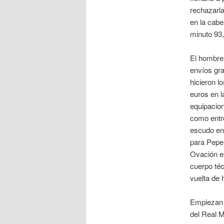
rechazarla
en la cabe
minuto 93,
El hombre 
envíos gra
hicieron lo
euros en 
equipacion
como entre
escudo en
para Pepe
Ovación es
cuerpo téc
vuelta de 
Empiezan a
del Real M