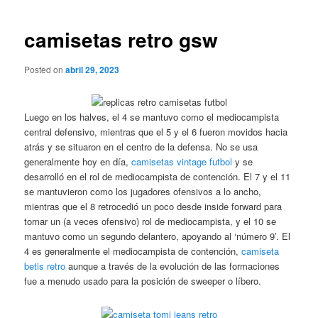
de
entradas
camisetas retro gsw
Posted on
abril 29, 2023
Luego en los halves, el 4 se mantuvo como el mediocampista
central defensivo, mientras que el 5 y el 6 fueron movidos hacia
atrás y se situaron en el centro de la defensa. No se usa
generalmente hoy en día,
camisetas vintage futbol
y se
desarrolló en el rol de mediocampista de contención. El 7 y el 11
se mantuvieron como los jugadores ofensivos a lo ancho,
mientras que el 8 retrocedió un poco desde inside forward para
tomar un (a veces ofensivo) rol de mediocampista, y el 10 se
mantuvo como un segundo delantero, apoyando al ‘número 9’. El
4 es generalmente el mediocampista de contención,
camiseta
betis retro
aunque a través de la evolución de las formaciones
fue a menudo usado para la posición de sweeper o líbero.