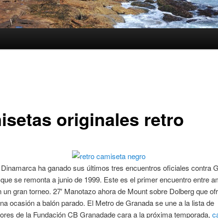
isetas originales retro
Dinamarca ha ganado sus últimos tres encuentros oficiales contra 
que se remonta a junio de 1999. Este es el primer encuentro entre 
 un gran torneo. 27′ Manotazo ahora de Mount sobre Dolberg que ofr
a ocasión a balón parado. El Metro de Granada se une a la lista de
dores de la Fundación CB Granadade cara a la próxima temporada,
c