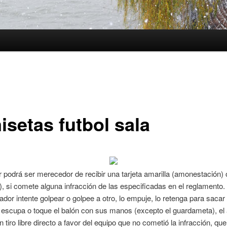
isetas futbol sala
 podrá ser merecedor de recibir una tarjeta amarilla (amonestación) 
), si comete alguna infracción de las especificadas en el reglamento
ador intente golpear o golpee a otro, lo empuje, lo retenga para sacar
o escupa o toque el balón con sus manos (excepto el guardameta), el 
 tiro libre directo a favor del equipo que no cometió la infracción, que