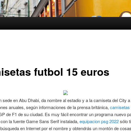
isetas futbol 15 euros
n sede en Abu Dhabi, da nombre al estadio y a la camiseta del City 
ones anuales, según informaciones de la prensa británica,
camisetas 
GP de F1 de su ciudad. Es muy fácil encontrar un programa nuevo pa
con la fuente Game Sans Serif instalada,
equipacion psg 2022
sólo t
 búsqueda en Internet por el nombre y obtendrás un montón de cosas