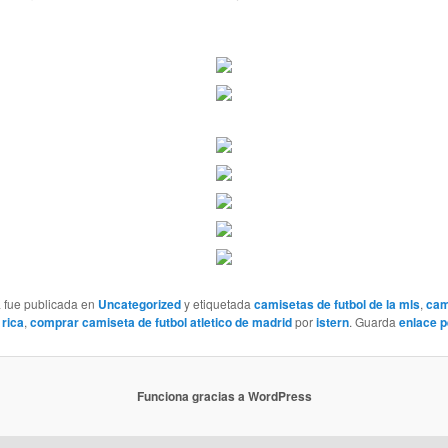
a fue publicada en
Uncategorized
y etiquetada
camisetas de futbol de la mls
,
cam
 rica
,
comprar camiseta de futbol atletico de madrid
por
istern
. Guarda
enlace 
Funciona gracias a WordPress