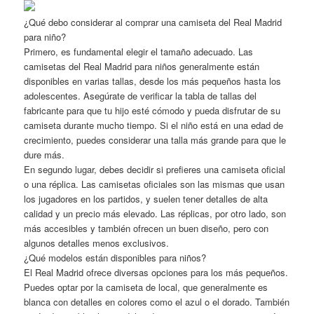
¿Qué debo considerar al comprar una camiseta del Real Madrid
para niño?
Primero, es fundamental elegir el tamaño adecuado. Las
camisetas del Real Madrid para niños generalmente están
disponibles en varias tallas, desde los más pequeños hasta los
adolescentes. Asegúrate de verificar la tabla de tallas del
fabricante para que tu hijo esté cómodo y pueda disfrutar de su
camiseta durante mucho tiempo. Si el niño está en una edad de
crecimiento, puedes considerar una talla más grande para que le
dure más.
En segundo lugar, debes decidir si prefieres una camiseta oficial
o una réplica. Las camisetas oficiales son las mismas que usan
los jugadores en los partidos, y suelen tener detalles de alta
calidad y un precio más elevado. Las réplicas, por otro lado, son
más accesibles y también ofrecen un buen diseño, pero con
algunos detalles menos exclusivos.
¿Qué modelos están disponibles para niños?
El Real Madrid ofrece diversas opciones para los más pequeños.
Puedes optar por la camiseta de local, que generalmente es
blanca con detalles en colores como el azul o el dorado. También