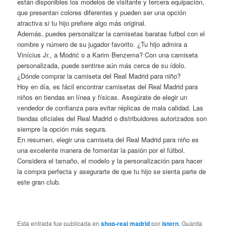
están disponibles los modelos de visitante y tercera equipación,
que presentan colores diferentes y pueden ser una opción
atractiva si tu hijo prefiere algo más original.
Además, puedes personalizar la camisetas baratas futbol con el
nombre y número de su jugador favorito. ¿Tu hijo admira a
Vinícius Jr., a Modrić o a Karim Benzema? Con una camiseta
personalizada, puede sentirse aún más cerca de su ídolo.
¿Dónde comprar la camiseta del Real Madrid para niño?
Hoy en día, es fácil encontrar camisetas del Real Madrid para
niños en tiendas en línea y físicas. Asegúrate de elegir un
vendedor de confianza para evitar réplicas de mala calidad. Las
tiendas oficiales del Real Madrid o distribuidores autorizados son
siempre la opción más segura.
En resumen, elegir una camiseta del Real Madrid para niño es
una excelente manera de fomentar la pasión por el fútbol.
Considera el tamaño, el modelo y la personalización para hacer
la compra perfecta y asegurarte de que tu hijo se sienta parte de
este gran club.
Esta entrada fue publicada en
shop-real madrid
por
istern
. Guarda