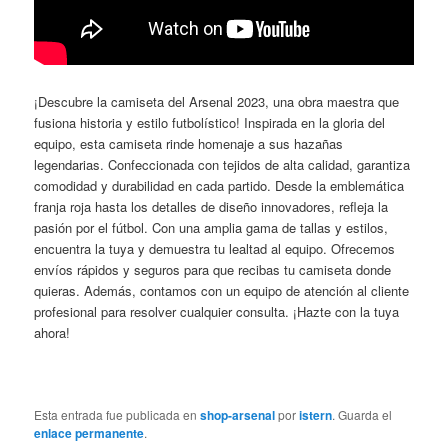
¡Descubre la camiseta del Arsenal 2023, una obra maestra que
fusiona historia y estilo futbolístico! Inspirada en la gloria del
equipo, esta camiseta rinde homenaje a sus hazañas
legendarias. Confeccionada con tejidos de alta calidad, garantiza
comodidad y durabilidad en cada partido. Desde la emblemática
franja roja hasta los detalles de diseño innovadores, refleja la
pasión por el fútbol. Con una amplia gama de tallas y estilos,
encuentra la tuya y demuestra tu lealtad al equipo. Ofrecemos
envíos rápidos y seguros para que recibas tu camiseta donde
quieras. Además, contamos con un equipo de atención al cliente
profesional para resolver cualquier consulta. ¡Hazte con la tuya
ahora!
Esta entrada fue publicada en
shop-arsenal
por
istern
. Guarda el
enlace permanente
.