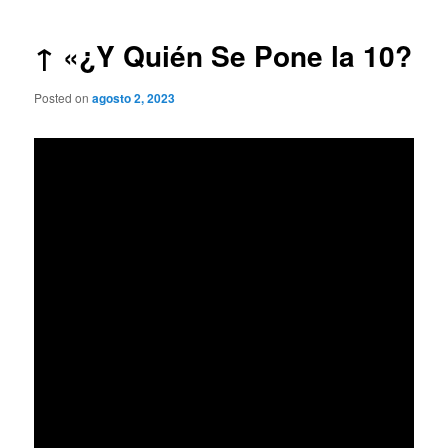
de
entradas
↑ «¿Y Quién Se Pone la 10?
Posted on
agosto 2, 2023